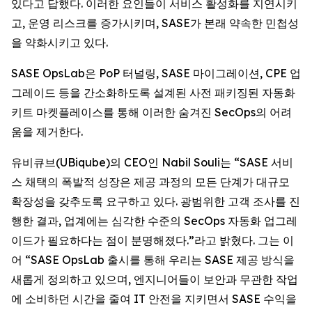
있다고 답했다. 이러한 요인들이 서비스 활성화를 지연시키
고, 운영 리스크를 증가시키며, SASE가 본래 약속한 민첩성
을 약화시키고 있다.
SASE OpsLab은 PoP 터널링, SASE 마이그레이션, CPE 업
그레이드 등을 간소화하도록 설계된 사전 패키징된 자동화
키트 마켓플레이스를 통해 이러한 숨겨진 SecOps의 어려
움을 제거한다.
유비큐브(UBiqube)의 CEO인 Nabil Souli는 “SASE 서비
스 채택의 폭발적 성장은 제공 과정의 모든 단계가 대규모
확장성을 갖추도록 요구하고 있다. 광범위한 고객 조사를 진
행한 결과, 업계에는 심각한 수준의 SecOps 자동화 업그레
이드가 필요하다는 점이 분명해졌다.”라고 밝혔다. 그는 이
어 “SASE OpsLab 출시를 통해 우리는 SASE 제공 방식을
새롭게 정의하고 있으며, 엔지니어들이 보안과 무관한 작업
에 소비하던 시간을 줄여 IT 안전을 지키면서 SASE 수익을