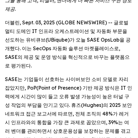
그를 통해 고객, 리셀러, 벤더에게 더 빠른 서비스 구현 경로
제공.
더블린, Sept. 03, 2025 (GLOBE NEWSWIRE) -- 글로벌
멀티 도메인 IT 인프라 오케스트레이션 및 자동화 부문을
선도하는 유비큐브(UBiqube)가 오늘 SASE OpsLab을 공
개했다. 이는 SecOps 자동화 솔루션 마켓플레이스로,
SASE의 제공 및 운영 방식을 혁신적으로 바꾸는 플랫폼으
로 평가된다.
SASE는 기업들이 선호하는 사이버보안 소비 모델로 자리
잡았지만, PoP(Point of Presence) 기반 제공 방식은 IT 인
력에게 시간이 많이 들고 오류 발생 가능성이 높은 터널 구
성 작업의 부담을 안기고 있다. 휴즈(Hughes)의 2025 보안
네트워크 접근 보고서에 따르면, 전체 조직의 48%가 레거
시 인프라와의 통합을 가장 큰 과제로 꼽았으며, 39%는 여
러 벤더를 관리하면서 상호운용성을 보장하는 문제를 겪고