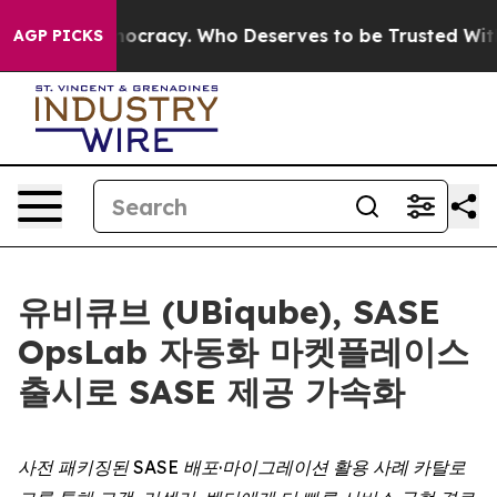
t Over Democracy. Who Deserves to be Trusted With t
AGP PICKS
유비큐브 (UBiqube), SASE
OpsLab 자동화 마켓플레이스
출시로 SASE 제공 가속화
사전 패키징된 SASE 배포·마이그레이션 활용 사례 카탈로