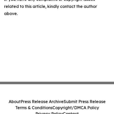
related to this article, kindly contact the author
above.
About
Press Release Archive
Submit Press Release
Terms & Conditions
Copyright/DMCA Policy
Privacy Policy
Contact