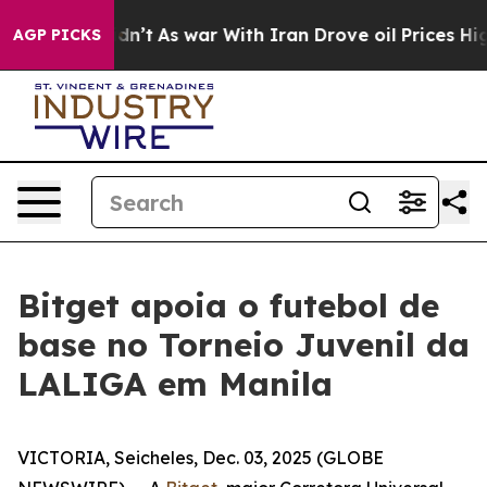
, it Didn’t
As war With Iran Drove oil Prices Higher,
AGP PICKS
Bitget apoia o futebol de
base no Torneio Juvenil da
LALIGA em Manila
VICTORIA, Seicheles, Dec. 03, 2025 (GLOBE