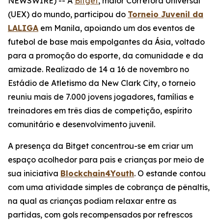
NEWSWIRE) -- A
Bitget
, maior Corretora Universal
(UEX) do mundo, participou do
Torneio Juvenil da
LALIGA
em Manila, apoiando um dos eventos de
futebol de base mais empolgantes da Ásia, voltado
para a promoção do esporte, da comunidade e da
amizade. Realizado de 14 a 16 de novembro no
Estádio de Atletismo da New Clark City, o torneio
reuniu mais de 7.000 jovens jogadores, famílias e
treinadores em três dias de competição, espírito
comunitário e desenvolvimento juvenil.
A presença da Bitget concentrou-se em criar um
espaço acolhedor para pais e crianças por meio de
sua iniciativa
Blockchain4Youth
. O estande contou
com uma atividade simples de cobrança de pênaltis,
na qual as crianças podiam relaxar entre as
partidas, com gols recompensados por refrescos