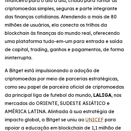
financeiro para o dia a dia, criado para tornar as
criptomoedas simples, seguras e parte integrante
das finanças cotidianas. Atendendo a mais de 80
milhões de usuários, ela conecta os trilhos da
blockchain às finanças do mundo real, oferecendo
uma plataforma tudo-em-um para entrada e saída
de capital, trading, ganhos e pagamentos, de forma
ininterrupta.
A Bitget está impulsionando a adoção de
criptomoedas por meio de parcerias estratégicas,
como seu papel de parceira oficial de criptomoedas
da principal liga de futebol do mundo,
LALIGA
, nos
mercados do ORIENTE, SUDESTE ASIÁTICO e
AMÉRICA LATINA. Alinhada à sua estratégia de
impacto global, a Bitget se uniu ao
UNICEF
para
apoiar a educação em blockchain de 1,1 milhão de